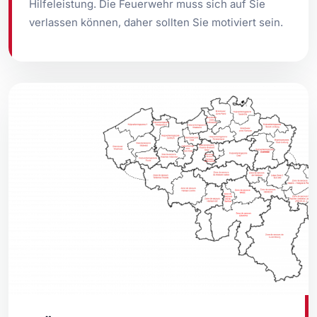
Hilfeleistung. Die Feuerwehr muss sich auf Sie
verlassen können, daher sollten Sie motiviert sein.