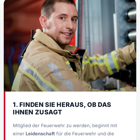
1. FINDEN SIE HERAUS, OB DAS
IHNEN ZUSAGT
Mitglied der Feuerwehr zu werden, beginnt mit
einer
Leidenschaft
für die Feuerwehr und die