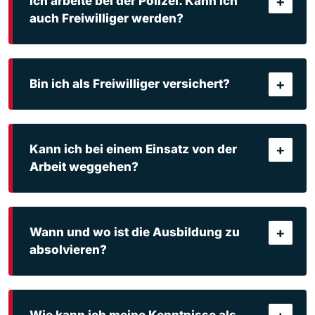
+
Ich arbeite bei der Polizei. Kann ich
auch Freiwilliger werden?
Nein.
Eine Tätigkeit bei der Polizei lässt sich
nicht mit einer Funktion bei der Feuerwehr
+
Bin ich als Freiwilliger versichert?
vereinbaren.
Die Rettungsdienstzone bietet eine
Arbeitsunfallversicherung
sowie eine
+
Kann ich bei einem Einsatz von der
Zusatzversicherung für Schäden oder Todesfälle
Arbeit weggehen?
während des Dienstes.
Das ist möglich, sofern du dies mit deinem
Arbeitgeber absprechen hast. Wie das konkret
+
Wann und wo ist die Ausbildung zu
geregelt wird, besprichst du am besten mit
absolvieren?
deinem Arbeitgeber.
Die Feuerwehrausbildung findet in zugelassenen
Ausbildungszentren der zivilen Sicherheit
Wie kann ich meine Kenntnisse als