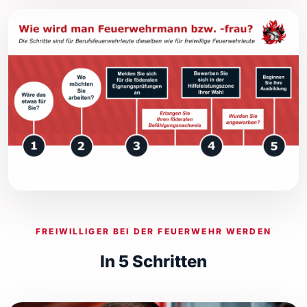
FREIWILLIGER BEI DER FEUERWEHR WERDEN
In 5 Schritten